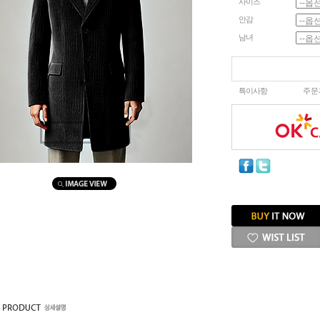
사이즈
안감
남녀
특이사항
주문
마우스를 올려보세요