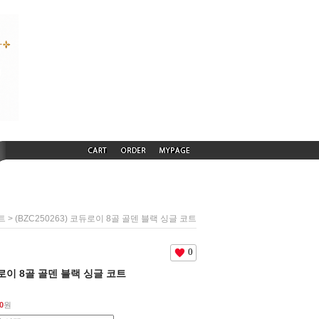
> (BZC250263) 코듀로이 8골 골덴 블랙 싱글 코트
트
0
코듀로이 8골 골덴 블랙 싱글 코트
0
원