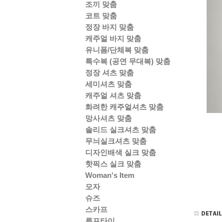
조끼 맞춤
코트 맞춤
정장 바지 맞춤
캐주얼 바지 맞춤
유니폼/단체복 맞춤
특수복 (공연 무대복) 맞춤
정장 셔츠 맞춤
세미셔츠 맞춤
캐주얼 셔츠 맞춤
화려한 캐주얼셔츠 맞춤
망사셔츠 맞춤
솔리드 실크셔츠 맞춤
무늬실크셔츠 맞춤
디자인배색 실크 맞춤
핫픽스 실크 맞춤
Woman's Item
모자
슈즈
스카프
루프타이