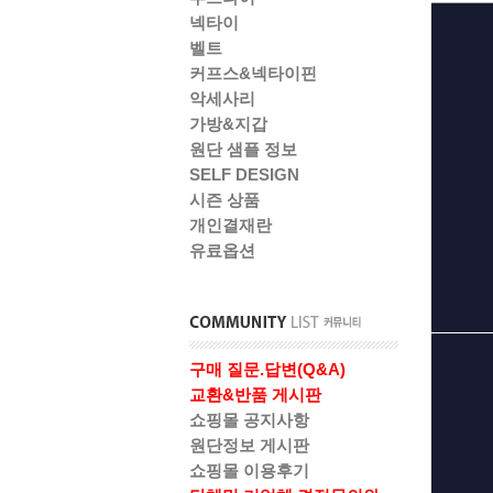
넥타이
벨트
커프스&넥타이핀
악세사리
가방&지갑
원단 샘플 정보
SELF DESIGN
시즌 상품
개인결재란
유료옵션
구매 질문.답변(Q&A)
교환&반품 게시판
쇼핑몰 공지사항
원단정보 게시판
쇼핑몰 이용후기