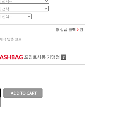
총 상품 금액
0
원
제작 맞춤 코트
포인트사용 가맹점
?