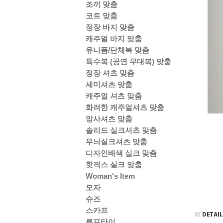
조끼 맞춤
코트 맞춤
정장 바지 맞춤
캐주얼 바지 맞춤
유니폼/단체복 맞춤
특수복 (공연 무대복) 맞춤
정장 셔츠 맞춤
세미셔츠 맞춤
캐주얼 셔츠 맞춤
화려한 캐주얼셔츠 맞춤
망사셔츠 맞춤
솔리드 실크셔츠 맞춤
무늬실크셔츠 맞춤
디자인배색 실크 맞춤
핫픽스 실크 맞춤
Woman's Item
모자
슈즈
스카프
루프타이