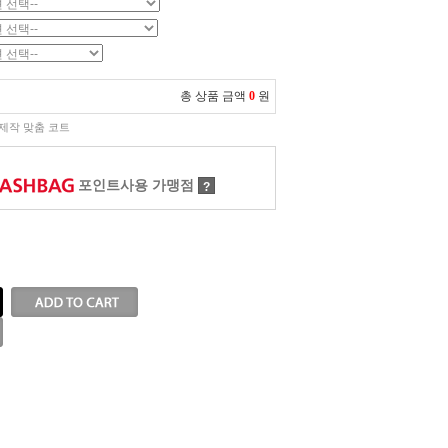
총 상품 금액
0
원
제작 맞춤 코트
포인트사용 가맹점
?