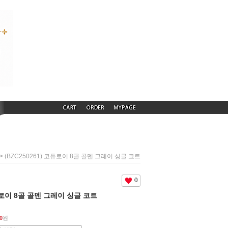
> (BZC250261) 코듀로이 8골 골덴 그레이 싱글 코트
0
코듀로이 8골 골덴 그레이 싱글 코트
0
원