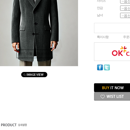
사이즈
안감
남녀
특이사항
주문
마우스를 올려보세요