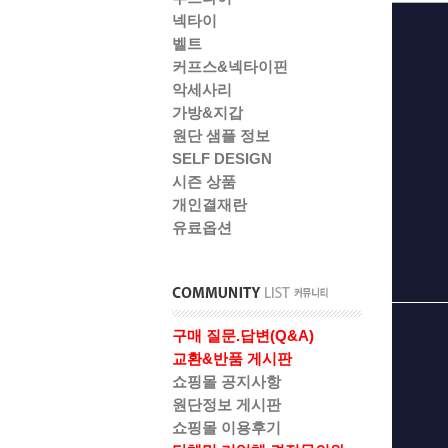
넥타이
벨트
커프스&넥타이핀
악세사리
가방&지갑
원단 샘플 정보
SELF DESIGN
시즌 상품
개인결재란
유료옵션
구매 질문.답변(Q&A)
교환&반품 게시판
쇼핑몰 공지사항
원단정보 게시판
쇼핑몰 이용후기