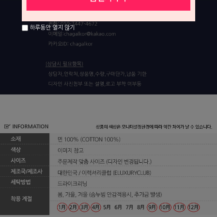
하루동안 열지 않기