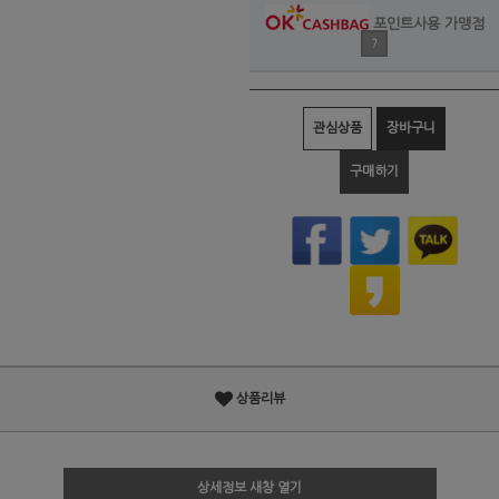
포인트사용 가맹점
?
관심상품
장바구니
구매하기
상품리뷰
상세정보 새창 열기