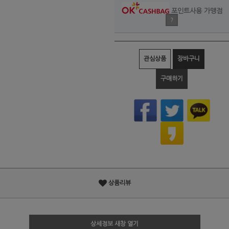
포인트사용 가맹점
?
관심상품
장바구니
구매하기
상품리뷰
상세정보 새창 열기