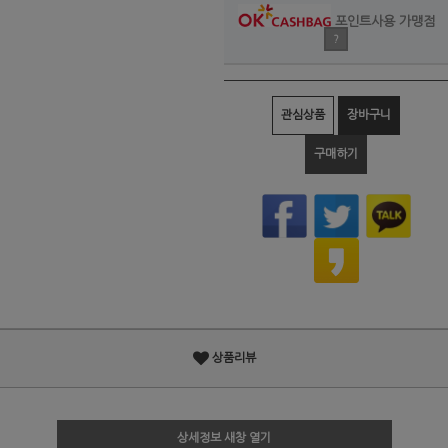
포인트사용 가맹점
?
관심상품
장바구니
구매하기
상품리뷰
상세정보 새창 열기