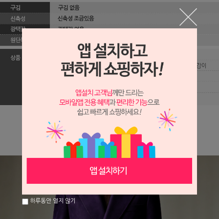
하루동안 열지 않기