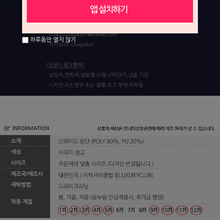
하루동안 열지 않기