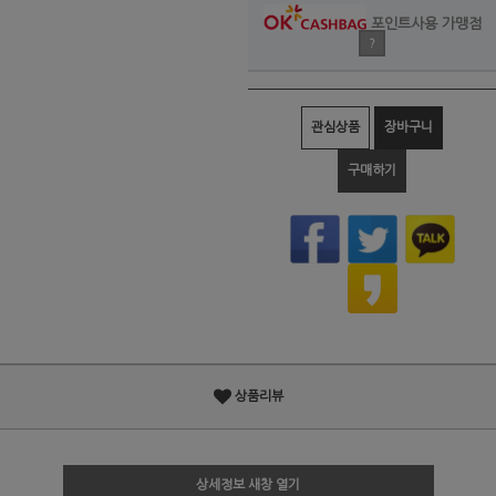
포인트사용 가맹점
?
관심상품
장바구니
구매하기
상품리뷰
상세정보 새창 열기