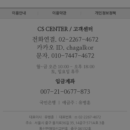
이용안내
이용약관
개인정보정책
CS CENTER / 고객센터
전화연결. 02-2267-4672
카카오 ID. chagalkor
문자. 010-7447-4672
월~금 오즌 10:00 - 오후 18:00
토, 일요일 휴무
입금계좌
007-21-0677-873
국민은행 ｜ 예금주 : 유병훈
대표이사 : 유병훈
대표번호 : ☏ 02-2267-4672
주소 : 서울시 중구 을지로36길 35,14공구 571A호 3층
통신판매업신고번호 : 중구 06132호