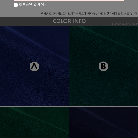
하루동안 열지 않기