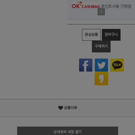
포인트사용 가맹점
?
관심상품
장바구니
구매하기
상품리뷰
상세정보 새창 열기