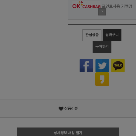
포인트사용 가맹점
?
관심상품
장바구니
구매하기
상품리뷰
상세정보 새창 열기