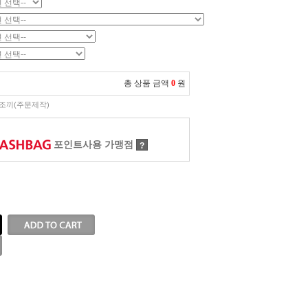
총 상품 금액
0
원
조끼(주문제작)
포인트사용 가맹점
?