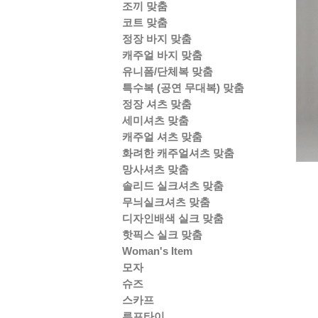
조끼 맞춤
코트 맞춤
정장 바지 맞춤
캐주얼 바지 맞춤
유니폼/단체복 맞춤
특수복 (공연 무대복) 맞춤
정장 셔츠 맞춤
세미셔츠 맞춤
캐주얼 셔츠 맞춤
화려한 캐주얼셔츠 맞춤
망사셔츠 맞춤
솔리드 실크셔츠 맞춤
무늬실크셔츠 맞춤
디자인배색 실크 맞춤
핫픽스 실크 맞춤
Woman's Item
모자
슈즈
스카프
루프타이