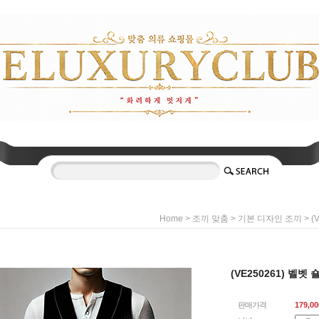
>
>
> 
Home
조끼 맞춤
기본 디자인 조끼
(VE250261) 벨
판매가격
179,00