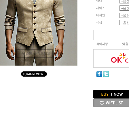
남녀
사이즈
디자인
색상
특이사항
맞춤
마우스를 올려보세요