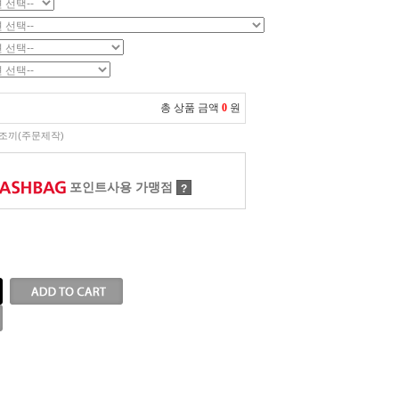
총 상품 금액
0
원
조끼(주문제작)
포인트사용 가맹점
?