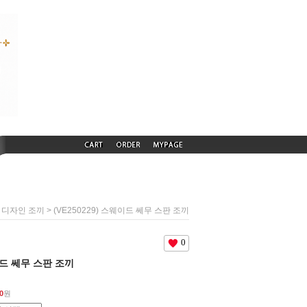
> (VE250229) 스웨이드 쎄무 스판 조끼
 디자인 조끼
0
웨이드 쎄무 스판 조끼
0
원