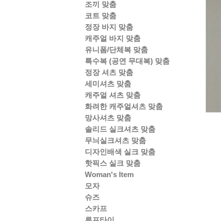
조끼 맞춤
코트 맞춤
정장 바지 맞춤
캐주얼 바지 맞춤
유니폼/단체복 맞춤
특수복 (공연 무대복) 맞춤
정장 셔츠 맞춤
세미셔츠 맞춤
캐주얼 셔츠 맞춤
화려한 캐주얼셔츠 맞춤
망사셔츠 맞춤
솔리드 실크셔츠 맞춤
무늬실크셔츠 맞춤
디자인배색 실크 맞춤
핫픽스 실크 맞춤
Woman's Item
모자
슈즈
스카프
루프타이