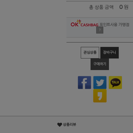
0
원
총 상품 금액
포인트사용 가맹점
?
관심상품
장바구니
구매하기
상품리뷰