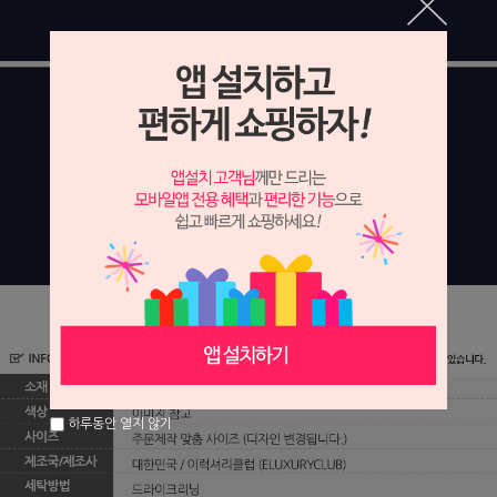
하루동안 열지 않기