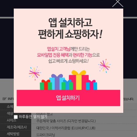
하루동안 열지 않기