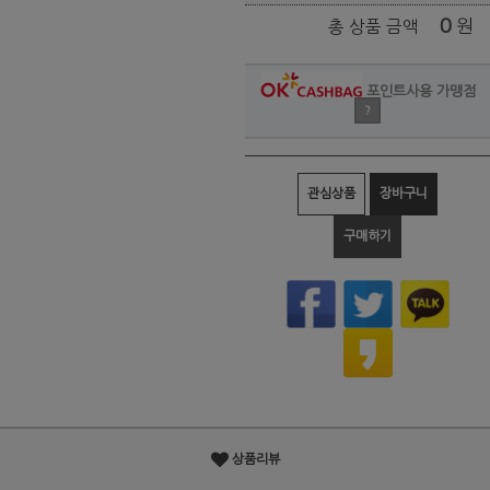
0
원
총 상품 금액
포인트사용 가맹점
?
관심상품
장바구니
구매하기
상품리뷰