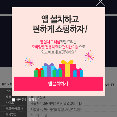
하루동안 열지 않기