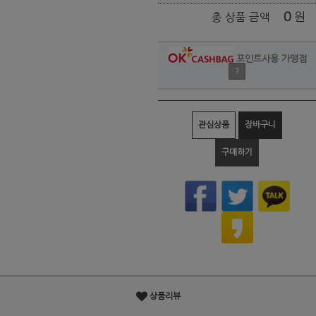
0
원
총 상품 금액
포인트사용 가맹점
?
관심상품
장바구니
구매하기
상품리뷰