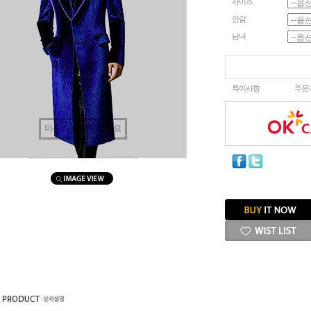
사이즈
안감
남녀
특이사항
주문
마우스를 올려보세요