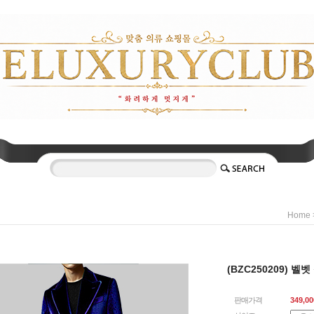
Home
(BZC250209) 벨
판매가격
349,00