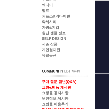
넥타이
벨트
커프스&넥타이핀
악세사리
가방&지갑
원단 샘플 정보
SELF DESIGN
시즌 상품
개인결재란
유료옵션
구매 질문.답변(Q&A)
교환&반품 게시판
쇼핑몰 공지사항
원단정보 게시판
쇼핑몰 이용후기