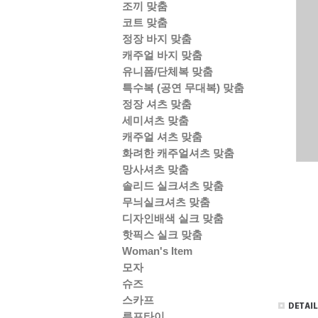
조끼 맞춤
코트 맞춤
정장 바지 맞춤
캐주얼 바지 맞춤
유니폼/단체복 맞춤
특수복 (공연 무대복) 맞춤
정장 셔츠 맞춤
세미셔츠 맞춤
캐주얼 셔츠 맞춤
화려한 캐주얼셔츠 맞춤
망사셔츠 맞춤
솔리드 실크셔츠 맞춤
무늬실크셔츠 맞춤
디자인배색 실크 맞춤
핫픽스 실크 맞춤
Woman's Item
모자
슈즈
스카프
루프타이