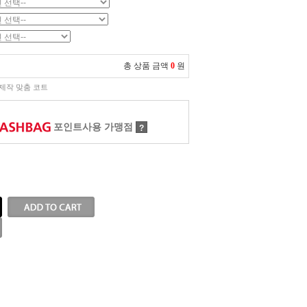
총 상품 금액
0
원
제작 맞춤 코트
포인트사용 가맹점
?