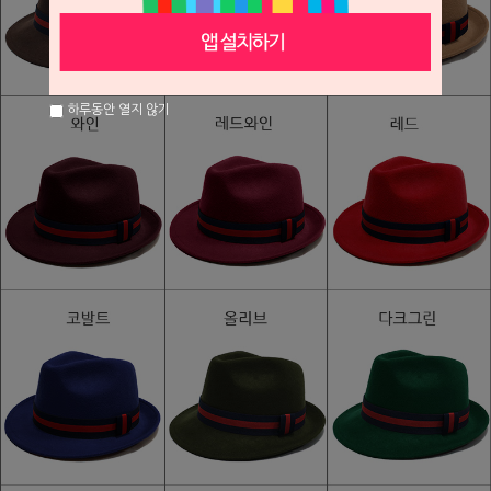
하루동안 열지 않기