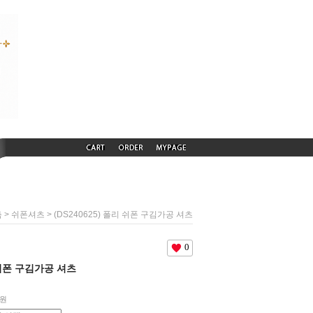
>
> (DS240625) 폴리 쉬폰 구김가공 셔츠
춤
쉬폰셔츠
0
리 쉬폰 구김가공 셔츠
원