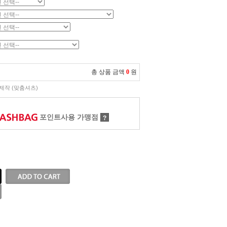
총 상품 금액
0
원
제작 (맞춤셔츠)
포인트사용 가맹점
?