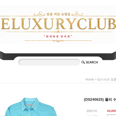
>
Home
망사셔츠 맞
(DS240625) 폴
판매가격
64,000