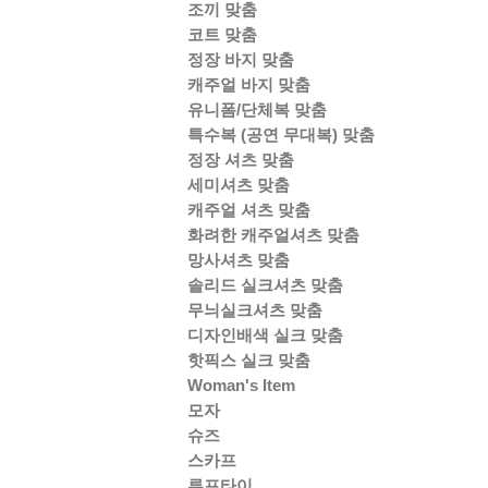
조끼 맞춤
코트 맞춤
정장 바지 맞춤
캐주얼 바지 맞춤
유니폼/단체복 맞춤
특수복 (공연 무대복) 맞춤
정장 셔츠 맞춤
세미셔츠 맞춤
캐주얼 셔츠 맞춤
화려한 캐주얼셔츠 맞춤
망사셔츠 맞춤
솔리드 실크셔츠 맞춤
무늬실크셔츠 맞춤
디자인배색 실크 맞춤
핫픽스 실크 맞춤
Woman's Item
모자
슈즈
스카프
루프타이