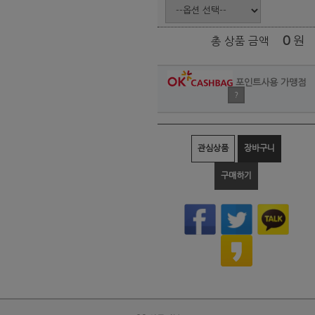
0
원
총 상품 금액
포인트사용 가맹점
?
관심상품
장바구니
구매하기