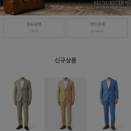
질문답변
개인결제
Q&A
payment
신규상품