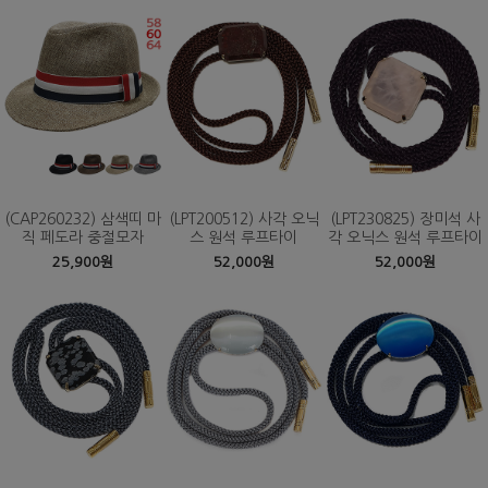
(CAP260232) 삼색띠 마
(LPT200512) 사각 오닉
(LPT230825) 장미석 사
직 페도라 중절모자
스 원석 루프타이
각 오닉스 원석 루프타이
25,900원
52,000원
52,000원