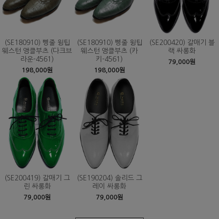
(SE180910) 삥줄 윙팁
(SE180910) 삥줄 윙팁
(SE200420) 갈매기 블
웨스턴 앵클부츠 (다크브
웨스턴 앵클부츠 (카
랙 싸롱화
라운-4561)
키-4561)
79,000원
198,000원
198,000원
(SE200419) 갈매기 그
(SE190204) 솔리드 그
린 싸롱화
레이 싸롱화
79,000원
79,000원