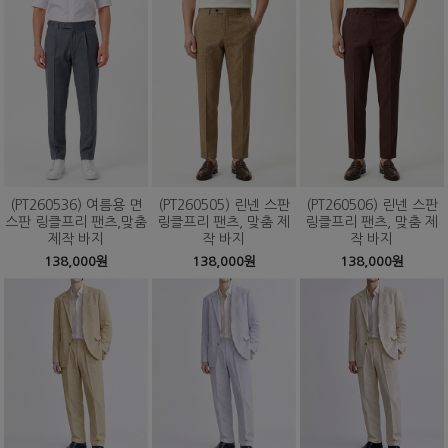
(PT260536) 여름용 면
(PT260505) 린넨 스판
(PT260506) 린넨 스판
스판 링클프리 팬츠,맞춤
링클프리 팬츠, 맞춤 제
링클프리 팬츠, 맞춤 제
제작 바지
작 바지
작 바지
138,000원
138,000원
138,000원