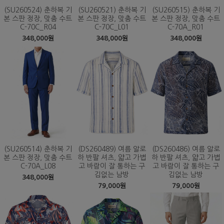
(SU260524) 춘하복 기
(SU260521) 춘하복 기
(SU260515) 춘하복 기
본 스판 정장, 맞춤 수트
본 스판 정장, 맞춤 수트
본 스판 정장, 맞춤 수트
C-70C_R04
C-70C_L01
C-70A_R01
348,000원
348,000원
348,000원
(SU260514) 춘하복 기
(DS260489) 여름 알로
(DS260486) 여름 알로
본 스판 정장, 맞춤 수트
하 반팔 셔츠, 얇고 가볍
하 반팔 셔츠, 얇고 가볍
C-70A_L08
고 바람이 잘 통하는 구
고 바람이 잘 통하는 구
김없는 남방
김없는 남방
348,000원
79,000원
79,000원