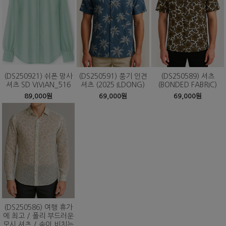
(DS250921) 쉬폰 망사
(DS250591) 풍기 인견
(DS250589) 셔츠
셔츠 SD VIVIAN_516
셔츠 (2025 ILDONG)
(BONDED FABRIC)
89,000원
69,000원
69,000원
(DS250586) 여행 휴가
에 최고 / 폴리 부드러운
모시 셔츠 / 속이 비치는