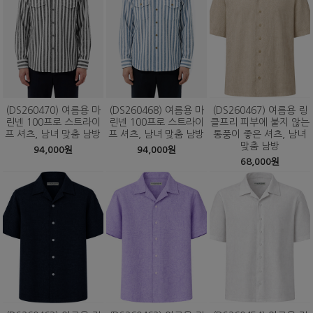
(DS260470) 여름용 마
(DS260468) 여름용 마
(DS260467) 여름용 링
린넨 100프로 스트라이
린넨 100프로 스트라이
클프리 피부에 붙지 않는
프 셔츠, 남녀 맞춤 남방
프 셔츠, 남녀 맞춤 남방
통풍이 좋은 셔츠, 남녀
맞춤 남방
94,000원
94,000원
68,000원