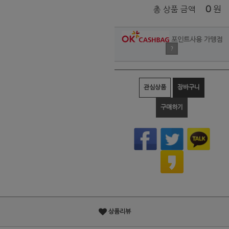
0
원
총 상품 금액
포인트사용 가맹점
?
관심상품
장바구니
구매하기
상품리뷰