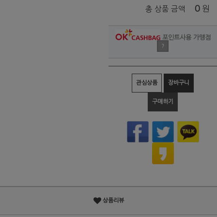
0
원
총 상품 금액
포인트사용 가맹점
?
관심상품
장바구니
구매하기
상품리뷰