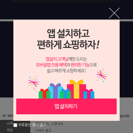
하루동안 열지 않기