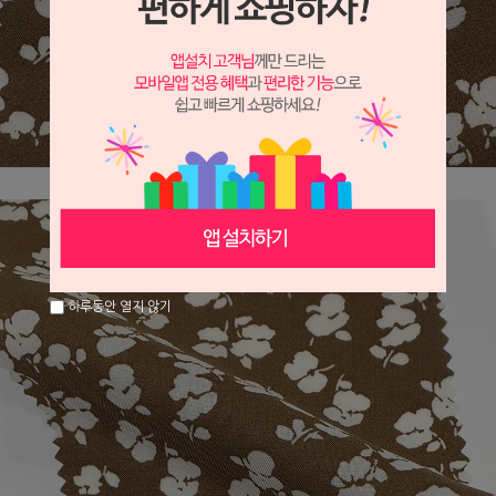
하루동안 열지 않기