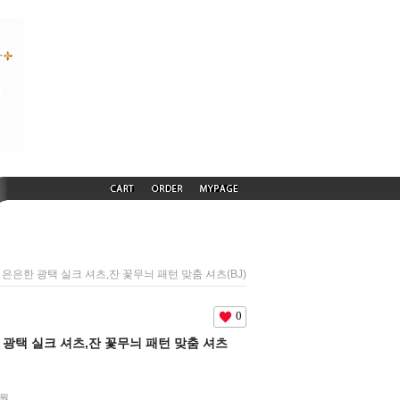
69) 은은한 광택 실크 셔츠,잔 꽃무늬 패턴 맞춤 셔츠(BJ)
0
은한 광택 실크 셔츠,잔 꽃무늬 패턴 맞춤 셔츠
원