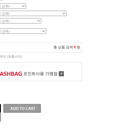
총 상품 금액
0
원
제작 (맞춤셔츠)
포인트사용 가맹점
?