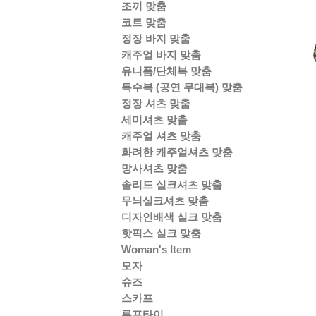
조끼 맞춤
코트 맞춤
정장 바지 맞춤
캐주얼 바지 맞춤
유니폼/단체복 맞춤
특수복 (공연 무대복) 맞춤
정장 셔츠 맞춤
세미셔츠 맞춤
캐주얼 셔츠 맞춤
화려한 캐주얼셔츠 맞춤
망사셔츠 맞춤
솔리드 실크셔츠 맞춤
무늬실크셔츠 맞춤
디자인배색 실크 맞춤
핫픽스 실크 맞춤
Woman's Item
모자
슈즈
스카프
루프타이