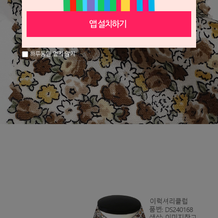
하루동안 열지 않기