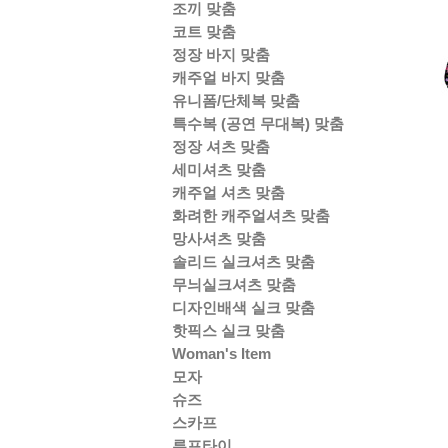
조끼 맞춤
코트 맞춤
정장 바지 맞춤
캐주얼 바지 맞춤
유니폼/단체복 맞춤
특수복 (공연 무대복) 맞춤
정장 셔츠 맞춤
세미셔츠 맞춤
캐주얼 셔츠 맞춤
화려한 캐주얼셔츠 맞춤
망사셔츠 맞춤
솔리드 실크셔츠 맞춤
무늬실크셔츠 맞춤
디자인배색 실크 맞춤
핫픽스 실크 맞춤
Woman's Item
모자
슈즈
스카프
루프타이