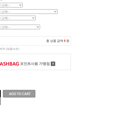
총 상품 금액
0
원
제작 (맞춤셔츠)
포인트사용 가맹점
?