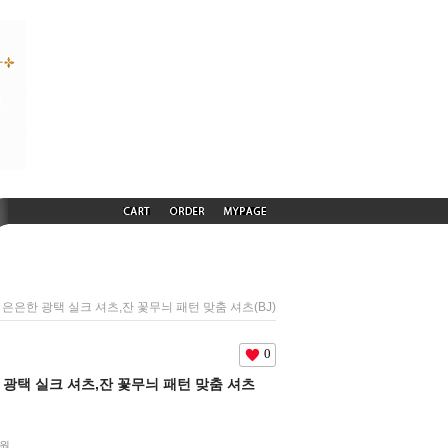
66) 은은한 광택 실크 셔츠,잔 꽃무늬 패턴 맞춤 셔츠(BJ)
0
은한 광택 실크 셔츠,잔 꽃무늬 패턴 맞춤 셔츠
원