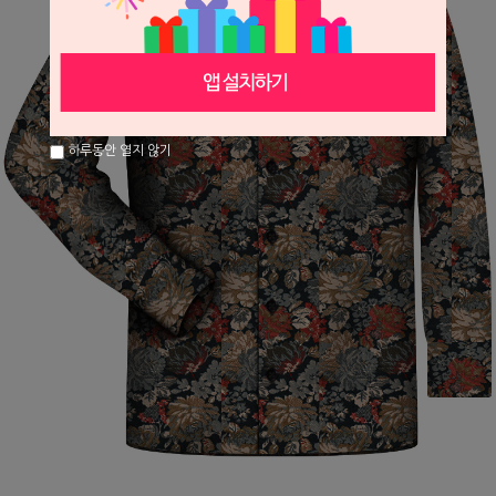
하루동안 열지 않기