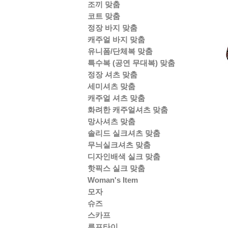
조끼 맞춤
코트 맞춤
정장 바지 맞춤
캐주얼 바지 맞춤
유니폼/단체복 맞춤
특수복 (공연 무대복) 맞춤
정장 셔츠 맞춤
세미셔츠 맞춤
캐주얼 셔츠 맞춤
화려한 캐주얼셔츠 맞춤
망사셔츠 맞춤
솔리드 실크셔츠 맞춤
무늬실크셔츠 맞춤
디자인배색 실크 맞춤
핫픽스 실크 맞춤
Woman's Item
모자
슈즈
스카프
루프타이