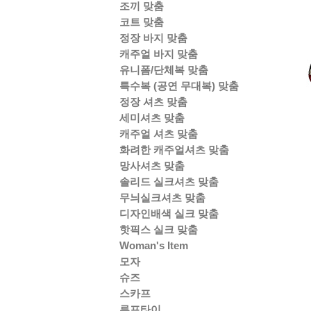
조끼 맞춤
코트 맞춤
정장 바지 맞춤
캐주얼 바지 맞춤
유니폼/단체복 맞춤
특수복 (공연 무대복) 맞춤
정장 셔츠 맞춤
세미셔츠 맞춤
캐주얼 셔츠 맞춤
화려한 캐주얼셔츠 맞춤
망사셔츠 맞춤
솔리드 실크셔츠 맞춤
무늬실크셔츠 맞춤
디자인배색 실크 맞춤
핫픽스 실크 맞춤
Woman's Item
모자
슈즈
스카프
루프타이