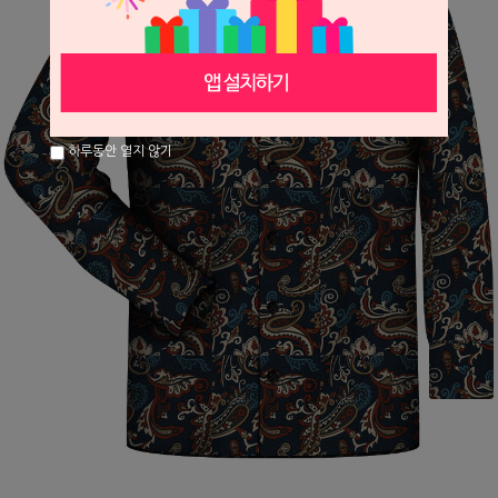
하루동안 열지 않기