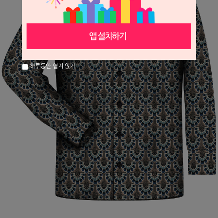
하루동안 열지 않기