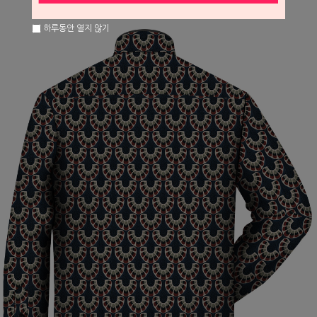
하루동안 열지 않기