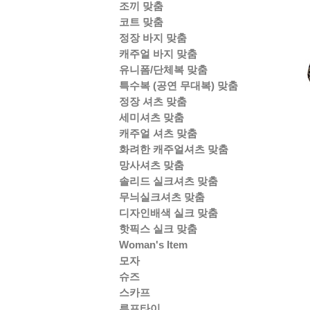
조끼 맞춤
코트 맞춤
정장 바지 맞춤
캐주얼 바지 맞춤
유니폼/단체복 맞춤
특수복 (공연 무대복) 맞춤
정장 셔츠 맞춤
세미셔츠 맞춤
캐주얼 셔츠 맞춤
화려한 캐주얼셔츠 맞춤
망사셔츠 맞춤
솔리드 실크셔츠 맞춤
무늬실크셔츠 맞춤
디자인배색 실크 맞춤
핫픽스 실크 맞춤
Woman's Item
모자
슈즈
스카프
루프타이