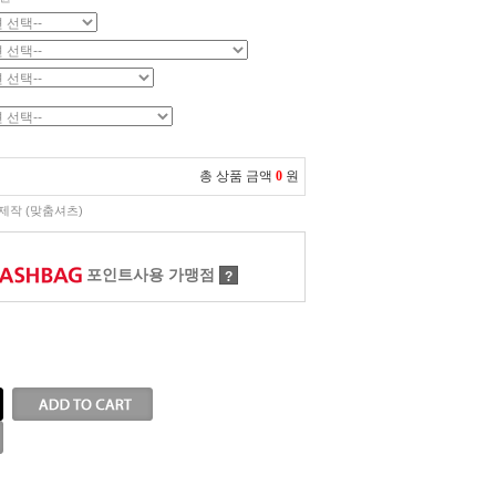
총 상품 금액
0
원
제작 (맞춤셔츠)
포인트사용 가맹점
?