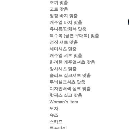
조끼 맞춤
코트 맞춤
정장 바지 맞춤
캐주얼 바지 맞춤
유니폼/단체복 맞춤
특수복 (공연 무대복) 맞춤
정장 셔츠 맞춤
세미셔츠 맞춤
캐주얼 셔츠 맞춤
화려한 캐주얼셔츠 맞춤
망사셔츠 맞춤
솔리드 실크셔츠 맞춤
무늬실크셔츠 맞춤
디자인배색 실크 맞춤
핫픽스 실크 맞춤
Woman's Item
모자
슈즈
스카프
루프타이