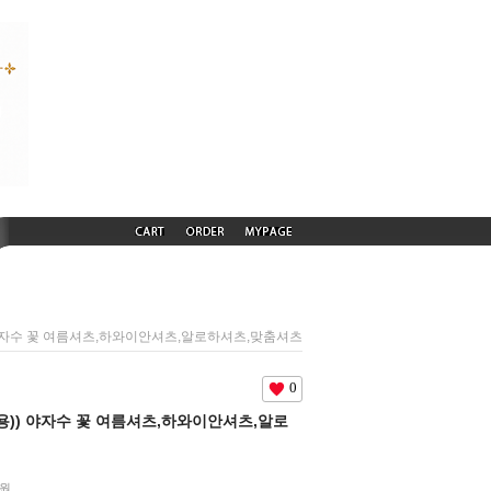
용)) 야자수 꽃 여름셔츠,하와이안셔츠,알로하셔츠,맞춤셔츠
0
(여름용)) 야자수 꽃 여름셔츠,하와이안셔츠,알로
원