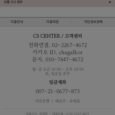
상품 고시 정보
이용안내
이용약관
개인정보정책
CS CENTER / 고객센터
전화연결. 02-2267-4672
카카오 ID. chagalkor
문자. 010-7447-4672
월~금 오즌 10:00 - 오후 18:00
토, 일요일 휴무
입금계좌
007-21-0677-873
국민은행 ｜ 예금주 : 유병훈
대표이사 : 유병훈
대표번호 : ☏ 02-2267-4672