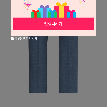
하루동안 열지 않기