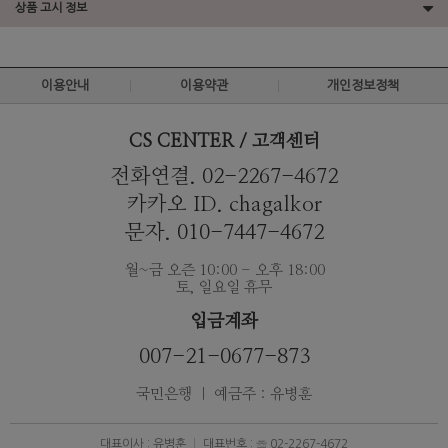
상품 고시 정보
이용안내
이용약관
개인정보정책
CS CENTER / 고객센터
전화연결. 02-2267-4672
카카오 ID. chagalkor
문자. 010-7447-4672
월~금 오즌 10:00 - 오후 18:00
토, 일요일 휴무
입금계좌
007-21-0677-873
국민은행 ｜ 예금주 : 유병훈
대표이사 : 유병훈
대표번호 : ☏ 02-2267-4672