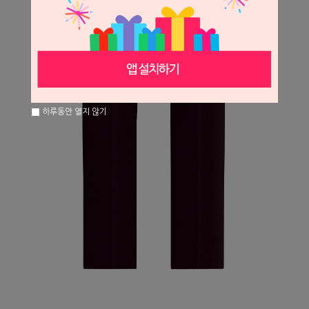
하루동안 열지 않기