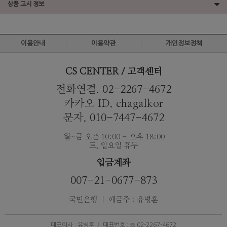
상품 고시 정보
이용안내
이용약관
개인정보정책
CS CENTER / 고객센터
전화연결. 02-2267-4672
카카오 ID. chagalkor
문자. 010-7447-4672
월~금 오즌 10:00 - 오후 18:00
토, 일요일 휴무
입금계좌
007-21-0677-873
국민은행 ｜ 예금주 : 유병훈
대표이사 : 유병훈
대표번호 : ☏ 02-2267-4672