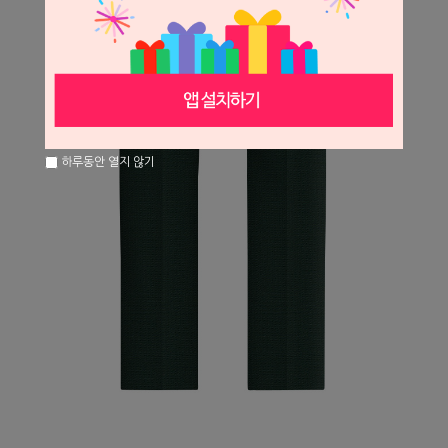
하루동안 열지 않기