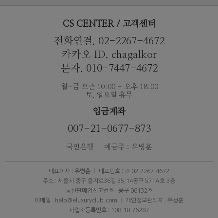
CS CENTER / 고객센터
전화연결. 02-2267-4672
카카오 ID. chagalkor
문자. 010-7447-4672
월~금 오즌 10:00 - 오후 18:00
토, 일요일 휴무
입금계좌
007-21-0677-873
국민은행 ｜ 예금주 : 유병훈
대표이사 : 유병훈
대표번호 : ☏ 02-2267-4672
주소 : 서울시 중구 을지로36길 35,14공구 571A호 3층
통신판매업신고번호 : 중구 06132호
이메일 : help@eluxuryclub.com
개인정보관리자 : 유성훈
사업자등록번호 : 108-10-76287