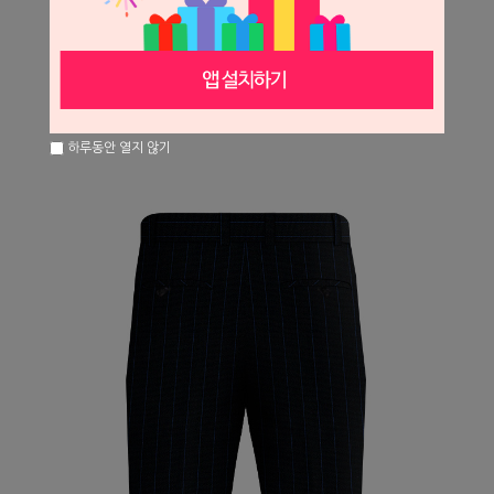
하루동안 열지 않기