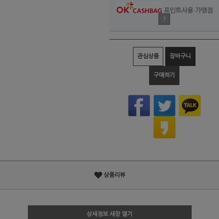
포인트사용 가맹점
?
관심상품
장바구니
구매하기
상품리뷰
상세정보 새창 열기