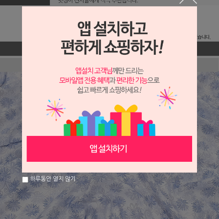
하루동안 열지 않기