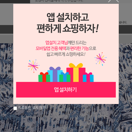
하루동안 열지 않기