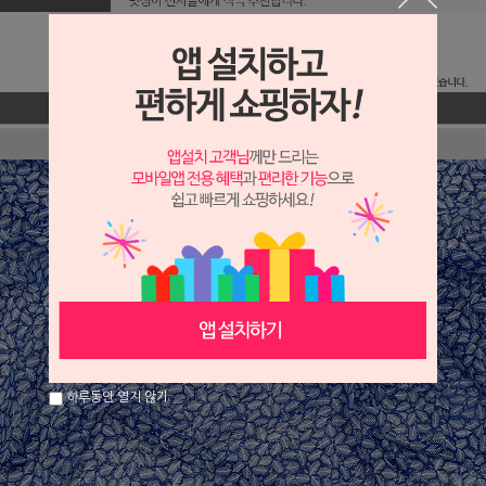
하루동안 열지 않기