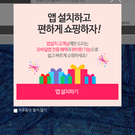
하루동안 열지 않기