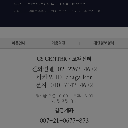
이용안내
이용약관
개인정보정책
CS CENTER / 고객센터
전화연결. 02-2267-4672
카카오 ID. chagalkor
문자. 010-7447-4672
월~금 오즌 10:00 - 오후 18:00
토, 일요일 휴무
입금계좌
007-21-0677-873