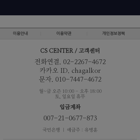
이용안내
이용약관
개인정보정책
CS CENTER / 고객센터
전화연결. 02-2267-4672
카카오 ID. chagalkor
문자. 010-7447-4672
월~금 오즌 10:00 - 오후 18:00
토, 일요일 휴무
입금계좌
007-21-0677-873
국민은행 ｜ 예금주 : 유병훈