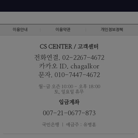
이용안내
이용약관
개인정보정책
CS CENTER / 고객센터
전화연결. 02-2267-4672
카카오 ID. chagalkor
문자. 010-7447-4672
월~금 오즌 10:00 - 오후 18:00
토, 일요일 휴무
입금계좌
007-21-0677-873
국민은행 ｜ 예금주 : 유병훈