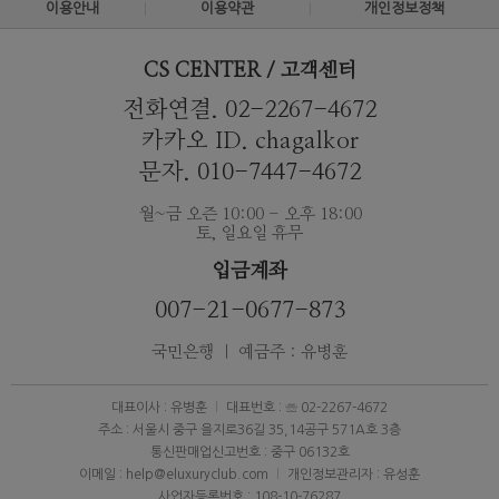
이용안내
이용약관
개인정보정책
CS CENTER / 고객센터
전화연결. 02-2267-4672
카카오 ID. chagalkor
문자. 010-7447-4672
월~금 오즌 10:00 - 오후 18:00
토, 일요일 휴무
입금계좌
007-21-0677-873
국민은행 ｜ 예금주 : 유병훈
대표이사 : 유병훈
대표번호 : ☏ 02-2267-4672
주소 : 서울시 중구 을지로36길 35,14공구 571A호 3층
통신판매업신고번호 : 중구 06132호
이메일 : help@eluxuryclub.com
개인정보관리자 : 유성훈
사업자등록번호 : 108-10-76287