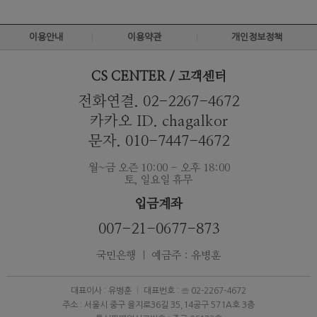
이용안내
이용약관
개인정보정책
CS CENTER / 고객센터
전화연결. 02-2267-4672
카카오 ID. chagalkor
문자. 010-7447-4672
월~금 오즌 10:00 - 오후 18:00
토, 일요일 휴무
입금계좌
007-21-0677-873
국민은행 ｜ 예금주 : 유병훈
대표이사 : 유병훈
대표번호 : ☏ 02-2267-4672
주소 : 서울시 중구 을지로36길 35,14공구 571A호 3층