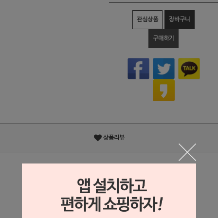
관심상품
장바구니
구매하기
상품리뷰
상세정보 새창 열기
상세 정보를 확대해 보실 수 있습니다.