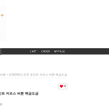
> (CB/0951) 진주 포인트 커프스 버튼 백금도금
 버튼
0
 포인트 커프스 버튼 백금도금
원