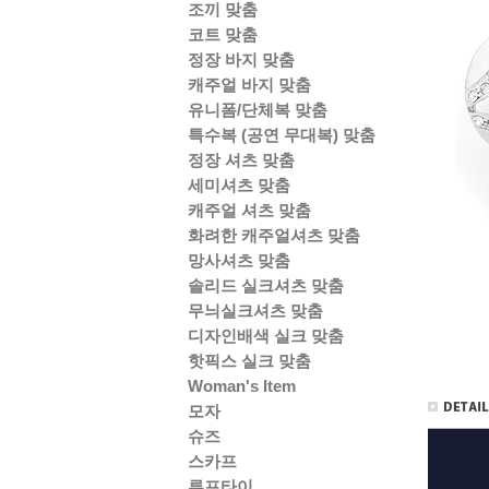
조끼 맞춤
코트 맞춤
정장 바지 맞춤
캐주얼 바지 맞춤
유니폼/단체복 맞춤
특수복 (공연 무대복) 맞춤
정장 셔츠 맞춤
세미셔츠 맞춤
캐주얼 셔츠 맞춤
화려한 캐주얼셔츠 맞춤
망사셔츠 맞춤
솔리드 실크셔츠 맞춤
무늬실크셔츠 맞춤
디자인배색 실크 맞춤
핫픽스 실크 맞춤
Woman's Item
모자
슈즈
스카프
루프타이