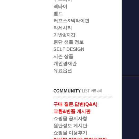
넥타이
벨트
커프스&넥타이핀
악세사리
가방&지갑
원단 샘플 정보
SELF DESIGN
시즌 상품
개인결재란
유료옵션
구매 질문.답변(Q&A)
교환&반품 게시판
쇼핑몰 공지사항
원단정보 게시판
쇼핑몰 이용후기