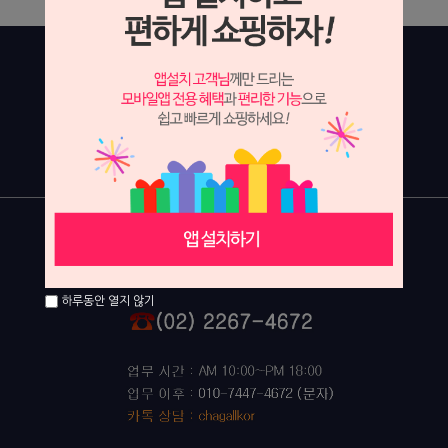
하루동안 열지 않기