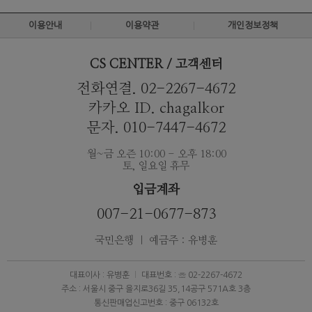
이용안내
이용약관
개인정보정책
CS CENTER / 고객센터
전화연결. 02-2267-4672
카카오 ID. chagalkor
문자. 010-7447-4672
월~금 오즌 10:00 - 오후 18:00
토, 일요일 휴무
입금계좌
007-21-0677-873
국민은행 ｜ 예금주 : 유병훈
대표이사 : 유병훈
대표번호 : ☏ 02-2267-4672
주소 : 서울시 중구 을지로36길 35,14공구 571A호 3층
통신판매업신고번호 : 중구 06132호