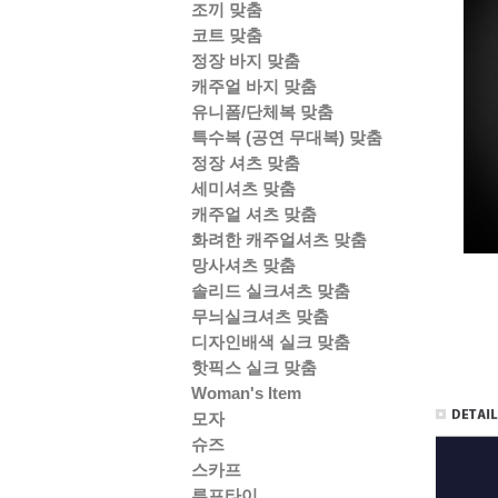
조끼 맞춤
코트 맞춤
정장 바지 맞춤
캐주얼 바지 맞춤
유니폼/단체복 맞춤
특수복 (공연 무대복) 맞춤
정장 셔츠 맞춤
세미셔츠 맞춤
캐주얼 셔츠 맞춤
화려한 캐주얼셔츠 맞춤
망사셔츠 맞춤
솔리드 실크셔츠 맞춤
무늬실크셔츠 맞춤
디자인배색 실크 맞춤
핫픽스 실크 맞춤
Woman's Item
모자
슈즈
스카프
루프타이