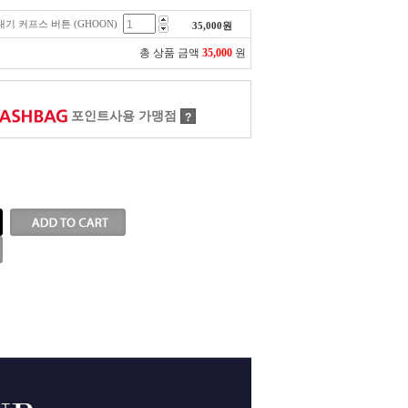
막대기 커프스 버튼 (GHOON)
35,000
원
총 상품 금액
35,000
원
포인트사용 가맹점
?