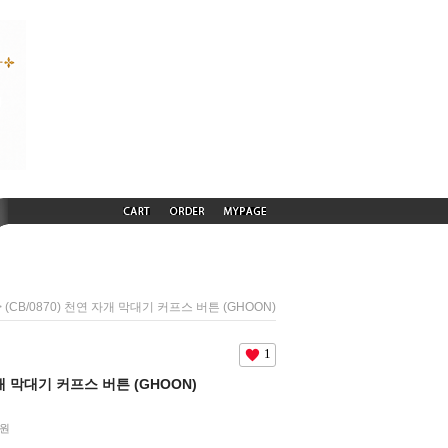
 (CB/0870) 천연 자개 막대기 커프스 버튼 (GHOON)
1
자개 막대기 커프스 버튼 (GHOON)
원