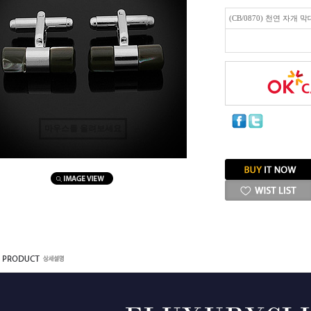
(CB/0870) 천연 자개 
마우스를 올려보세요