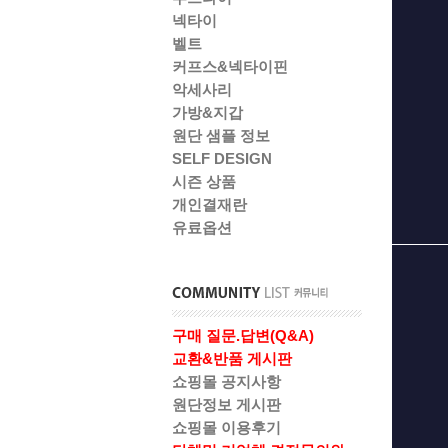
넥타이
벨트
커프스&넥타이핀
악세사리
가방&지갑
원단 샘플 정보
SELF DESIGN
시즌 상품
개인결재란
유료옵션
구매 질문.답변(Q&A)
교환&반품 게시판
쇼핑몰 공지사항
원단정보 게시판
쇼핑몰 이용후기