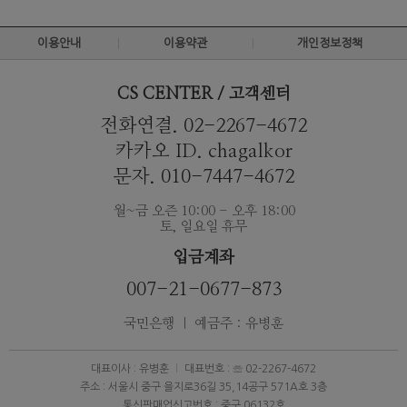
이용안내
이용약관
개인정보정책
CS CENTER / 고객센터
전화연결. 02-2267-4672
카카오 ID. chagalkor
문자. 010-7447-4672
월~금 오즌 10:00 - 오후 18:00
토, 일요일 휴무
입금계좌
007-21-0677-873
국민은행 ｜ 예금주 : 유병훈
대표이사 : 유병훈
대표번호 : ☏ 02-2267-4672
주소 : 서울시 중구 을지로36길 35,14공구 571A호 3층
통신판매업신고번호 : 중구 06132호